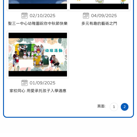
02/10/2025
04/09/2025
聖三一中心幼稚園祝你中秋節快樂
多元有趣的藝術之門
01/09/2025
家校同心 用愛承托孩子入學適應
頁面:
1
2