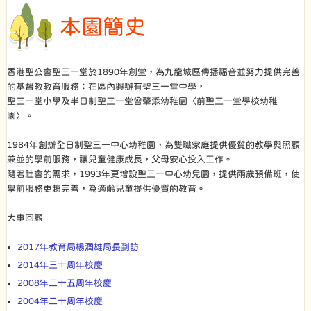
本園簡史
香港聖公會聖三一堂於1890年創堂，為九龍城區傳播福音並努力提供完善
的基督教教育服務：在區內興辦有聖三一堂中學，
聖三一堂小學及半日制聖三一堂曾肇添幼稚園〈前聖三一堂學校幼稚
園〉。
1984年創辦全日制聖三一中心幼稚園，為雙職家庭提供優質的教學與照顧
兼並的學前服務，讓兒童健康成長，父母安心投入工作。
隨著社會的需求，1993年更增設聖三一中心幼兒園，提供兩歲預備班，使
學前服務更趨完善，為適齡兒童提供優質的教育。
大事回顧
2017年教育局楊潤雄局長到訪
2014年三十周年校慶
2008年二十五周年校慶
2004年二十周年校慶