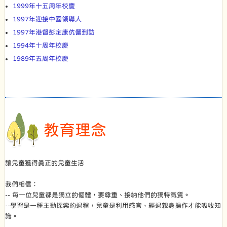
1999年十五周年校慶
1997年迎接中國領導人
1997年港督彭定康伉儷到訪
1994年十周年校慶
1989年五周年校慶
教育理念
讓兒童獲得真正的兒童生活
我們相信：
-- 每一位兒童都是獨立的個體，要尊重、接納他們的獨特氣質。
--學習是一種主動探索的過程，兒童是利用感官、經過親身操作才能吸收知
識。