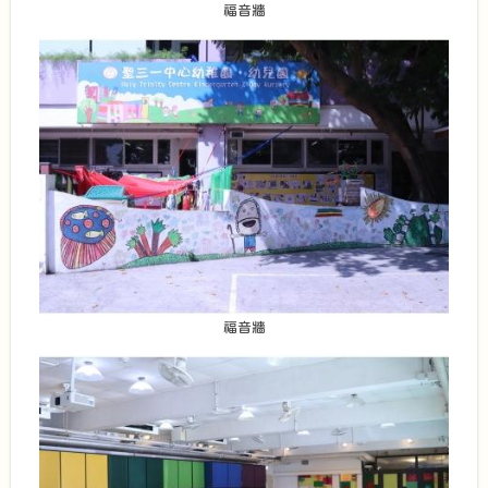
福音牆
福音牆