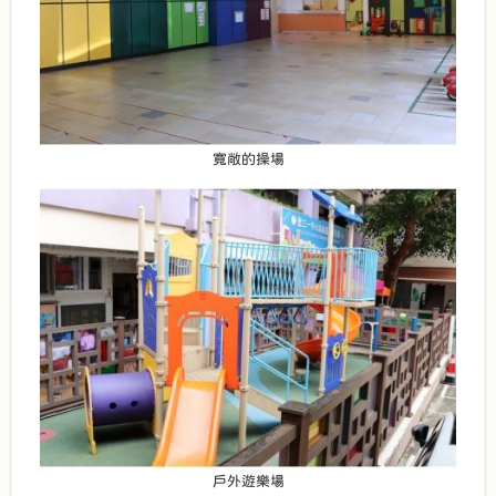
寬敞的操場
戶外遊樂場