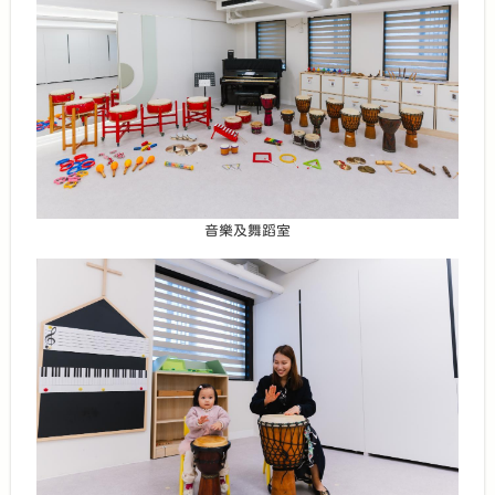
音樂及舞蹈室