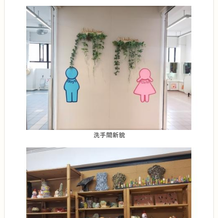
洗手間新貌