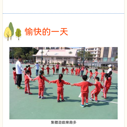
愉快的一天
集體遊戲樂趣多