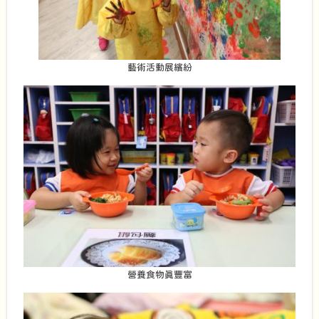
藝術活動展繽紛
營養食物真豐富