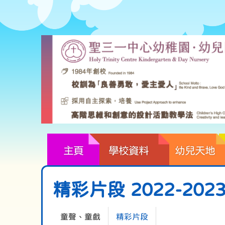
主頁
學校資料
幼兒天地
精彩片段 2022-202
童聲、童戲
精彩片段