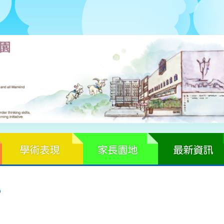
學術表現
家長園地
最新資訊
3