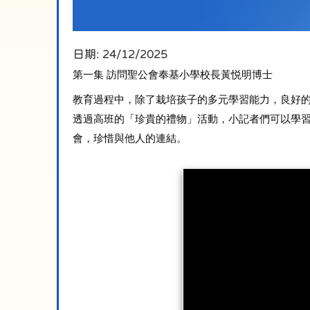
日期:
24/12/2025
第一集 訪問聖公會奉基小學校長黃悦明博士
教育過程中，除了栽培孩子的多元學習能力，良好
透過高班的「珍貴的禮物」活動，小記者們可以學
會，珍惜與他人的連結。