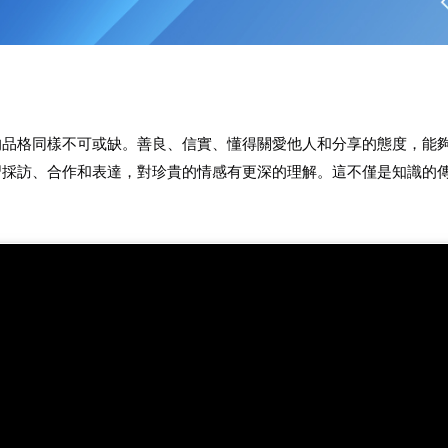
的品格同樣不可或缺。善良、信實、懂得關愛他人和分享的態度，能
習採訪、合作和表達，對珍貴的情感有更深的理解。這不僅是知識的