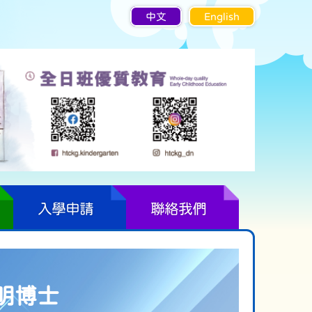
中文
English
入學申請
聯絡我們
明博士