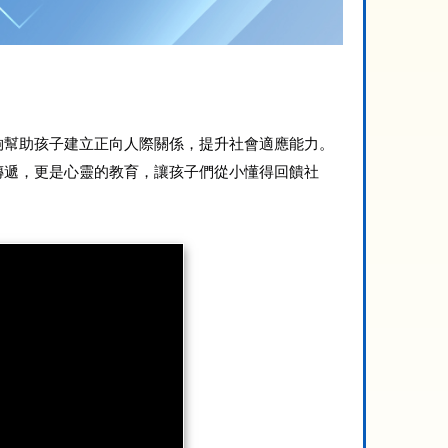
夠幫助孩子建立正向人際關係，提升社會適應能力。
傳遞，更是心靈的教育，讓孩子們從小懂得回饋社