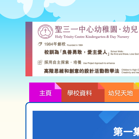
主頁
學校資料
幼兒天地
第一