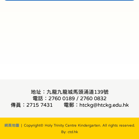
地址：九龍九龍城馬頭涌道139號
電話：2760 0189 / 2760 0832
傳真：2715 7431
電郵：
htckg@htckg.edu.hk
網頁地圖
| Copyright© Holy Trinity Centre Kindergarten. All rights reserved.
By: ctd.hk