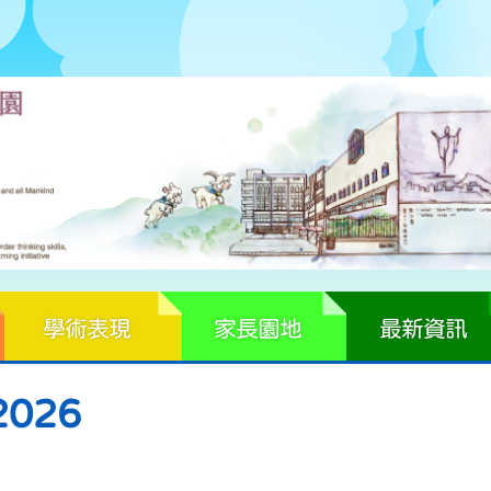
學術表現
家長園地
最新資訊
026