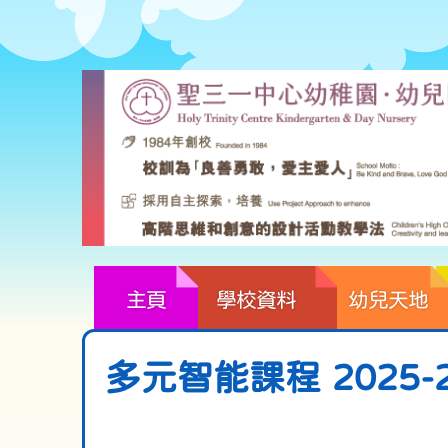
主頁
學校資料
幼兒天地
多元智能課程 2025-2