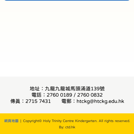
地址：九龍九龍城馬頭涌道139號
電話：2760 0189 / 2760 0832
傳真：2715 7431
電郵：
htckg@htckg.edu.hk
網頁地圖
| Copyright© Holy Trinity Centre Kindergarten. All rights reserved.
By: ctd.hk