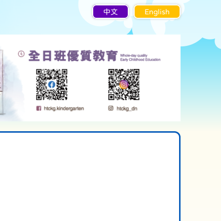
中文
English