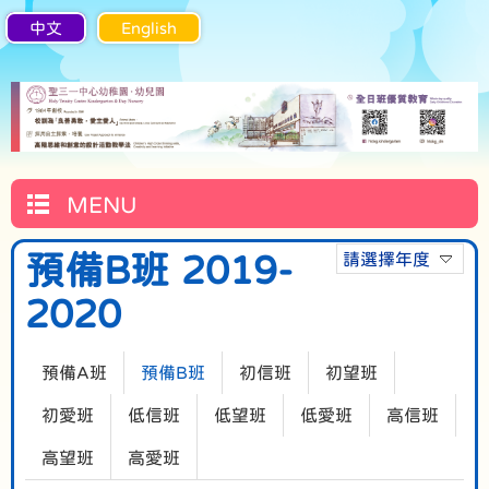
中文
English
MENU
預備B班 2019-
請選擇年度
2020
預備A班
預備B班
初信班
初望班
初愛班
低信班
低望班
低愛班
高信班
高望班
高愛班