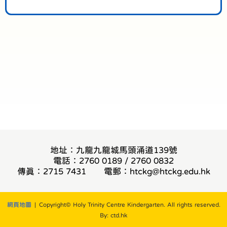
地址：九龍九龍城馬頭涌道139號
電話：2760 0189 / 2760 0832
傳真：2715 7431
電郵：
htckg@htckg.edu.hk
網頁地圖
| Copyright© Holy Trinity Centre Kindergarten. All rights reserved.
By: ctd.hk