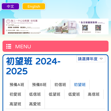
中文
English
MENU
初望班 2024-
請選擇年度
2025
預備A班
預備B班
初信班
初望班
初愛班
低信班
低望班
低愛班
高信班
高望班
高愛班