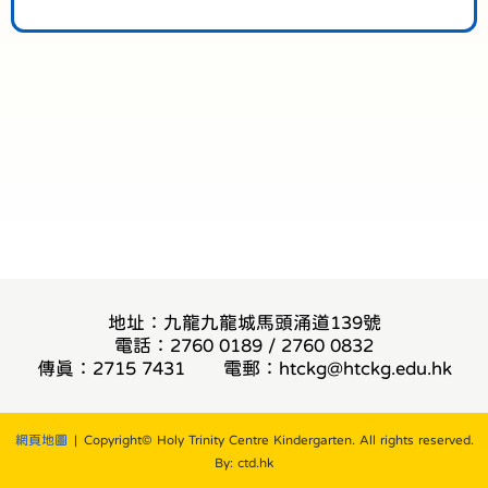
地址：九龍九龍城馬頭涌道139號
電話：2760 0189 / 2760 0832
傳真：2715 7431
電郵：
htckg@htckg.edu.hk
網頁地圖
| Copyright© Holy Trinity Centre Kindergarten. All rights reserved.
By: ctd.hk