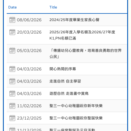
Date
Title
08/06/2026
2024/25年度畢業生家長心聲
20/03/2026
2025/26年度入學名額及2026/27年度
K1,PN名額已滿
05/03/2026
「傳揚幼兒心靈教育，培育善良勇敢的世界
公民」
04/03/2026
開心熱鬧的序幕
04/03/2026
走進自然 自主學習
04/03/2026
遊歷自然 走進畫中賞鳥
11/02/2026
聖三一中心幼稚園祝你新年快樂
23/12/2025
聖三一中心幼稚園祝你聖誕快樂
11/12/2025
聖三一座堂聖誕及元旦活動