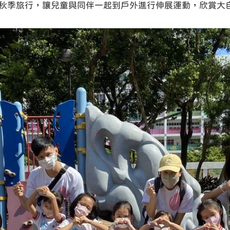
秋季旅行，讓兒童與同伴一起到戶外進行伸展運動，欣賞大