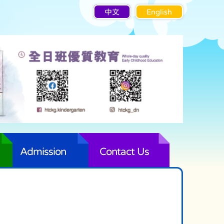
中文
English
Admission
Contact Us