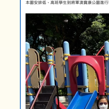
本園安排低、高班學生到將軍澳寶康公園進行