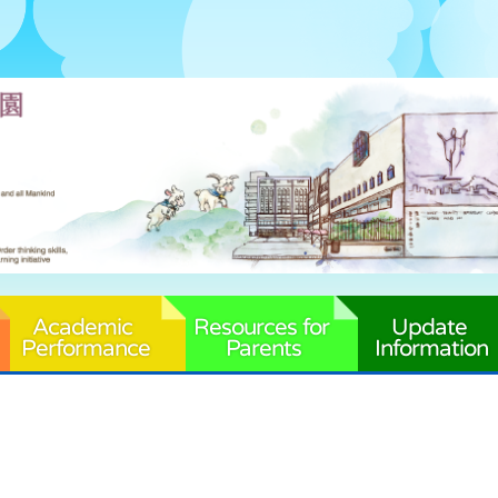
Academic 
Resources for 
Update 
Performance
Parents
Information