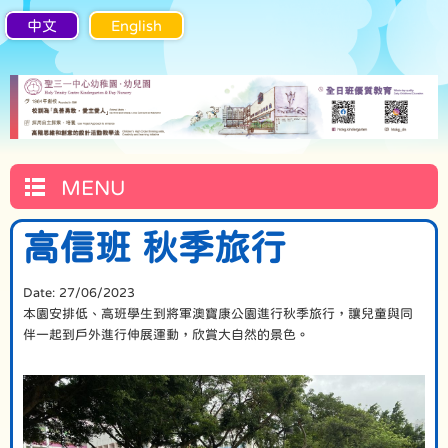
中文
English
MENU
高信班 秋季旅行
Date:
27/06/2023
本園安排低、高班學生到將軍澳寶康公園進行秋季旅行，讓兒童與同
伴一起到戶外進行伸展運動，欣賞大自然的景色。