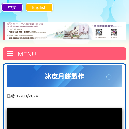
中文
English
MENU
冰皮月餅製作
日期:
17/09/2024